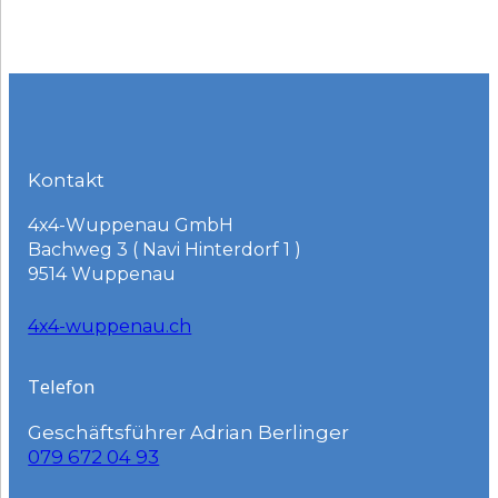
Kontakt
4x4-Wuppenau GmbH
Bachweg 3 ( Navi Hinterdorf 1 )
9514 Wuppenau
4x4-wuppenau.ch
Telefon
Geschäftsführer Adrian Berlinger
079 672 04 93