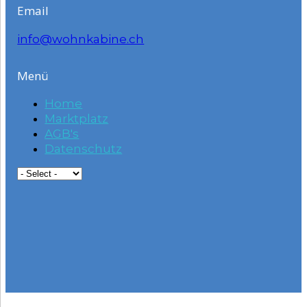
Email
info@wohnkabine.ch
Menü
Home
Marktplatz
AGB's
Datenschutz