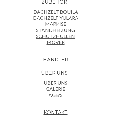
ZUBEHÖR
DACHZELT BOUILA
DACHZELT YULARA
MARKISE
STANDHEIZUNG
SCHUTZHÜLLEN
MOVER
HÄNDLER
ÜBER UNS
ÜBER UNS
GALERIE
AGB'S
KONTAKT