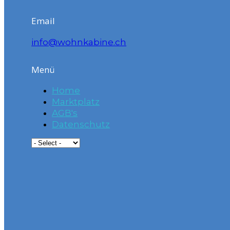
Email
info@wohnkabine.ch
Menü
Home
Marktplatz
AGB's
Datenschutz