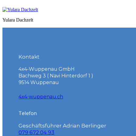
Yulara Dachzelt
Kontakt
4x4-Wuppenau GmbH
Bachweg 3 ( Navi Hinterdorf 1 )
9514 Wuppenau
4x4-wuppenau.ch
Telefon
Geschäftsführer Adrian Berlinger
079 672 04 93