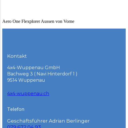
Aero One Flexplorer Aussen von Vorne
Kontakt
4x4-Wuppenau GmbH
Bachweg 3 ( Navi Hinterdorf 1 )
9514 Wuppenau
4x4-wuppenau.ch
Telefon
Geschäftsführer Adrian Berlinger
079 672 04 93