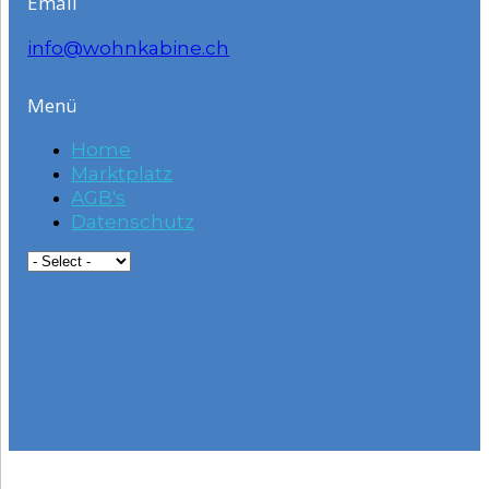
Email
info@wohnkabine.ch
Menü
Home
Marktplatz
AGB's
Datenschutz