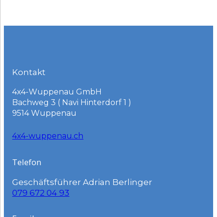
Kontakt
4x4-Wuppenau GmbH
Bachweg 3 ( Navi Hinterdorf 1 )
9514 Wuppenau
4x4-wuppenau.ch
Telefon
Geschäftsführer Adrian Berlinger
079 672 04 93