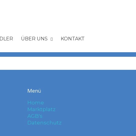
DLER
ÜBER UNS
KONTAKT
Menü
Home
Marktplatz
AGB's
Datenschutz