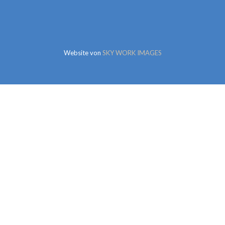
Website von
SKY WORK IMAGES