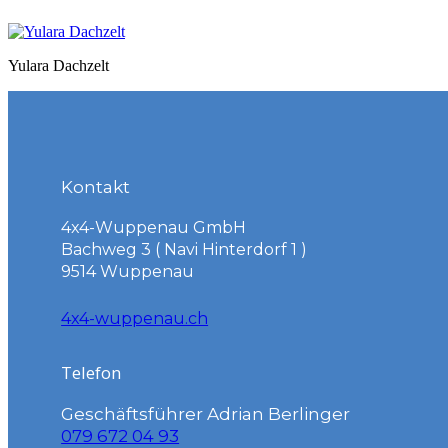
Yulara Dachzelt
Kontakt
4x4-Wuppenau GmbH
Bachweg 3 ( Navi Hinterdorf 1 )
9514 Wuppenau
4x4-wuppenau.ch
Telefon
Geschäftsführer Adrian Berlinger
079 672 04 93