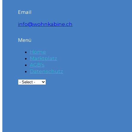
Email
info@wohnkabine.ch
Menü
Home
Marktplatz
AGB's
Datenschutz