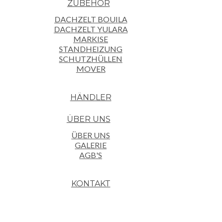
ZUBEHÖR
DACHZELT BOUILA
DACHZELT YULARA
MARKISE
STANDHEIZUNG
SCHUTZHÜLLEN
MOVER
HÄNDLER
ÜBER UNS
ÜBER UNS
GALERIE
AGB'S
KONTAKT