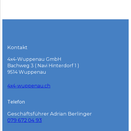
Kontakt
4x4-Wuppenau GmbH
Bachweg 3 ( Navi Hinterdorf 1 )
9514 Wuppenau
4x4-wuppenau.ch
Telefon
Geschäftsführer Adrian Berlinger
079 672 04 93