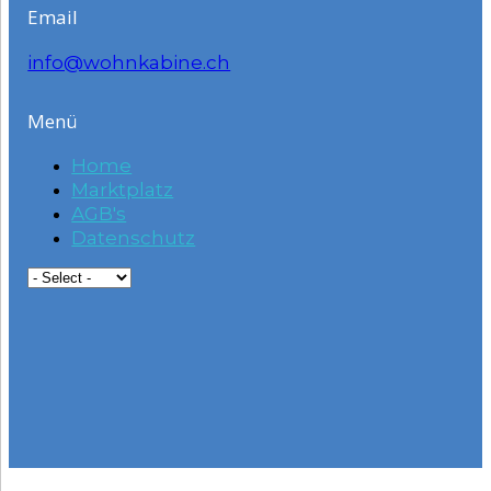
Email
info@wohnkabine.ch
Menü
Home
Marktplatz
AGB's
Datenschutz