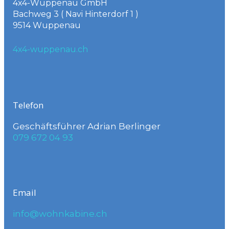
4x4-Wuppenau GmbH
Bachweg 3 ( Navi Hinterdorf 1 )
9514 Wuppenau
4x4-wuppenau.ch
Telefon
Geschäftsführer Adrian Berlinger
079 672 04 93
Email
info@wohnkabine.ch