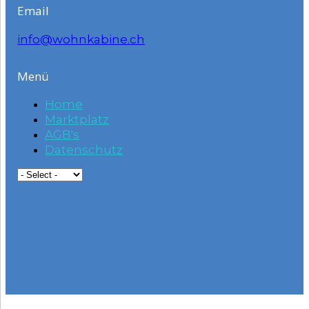
Email
info@wohnkabine.ch
Menü
Home
Marktplatz
AGB's
Datenschutz