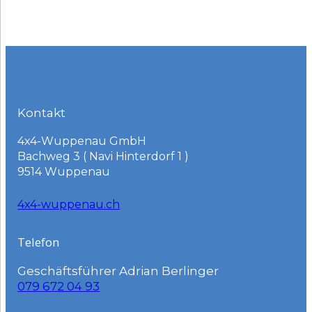
Kontakt
4x4-Wuppenau GmbH
Bachweg 3 ( Navi Hinterdorf 1 )
9514 Wuppenau
4x4-wuppenau.ch
Telefon
Geschäftsführer Adrian Berlinger
079 672 04 93