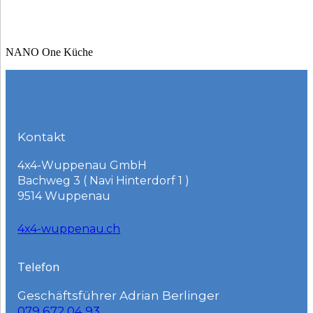
NANO One Küche
Kontakt
4x4-Wuppenau GmbH
Bachweg 3 ( Navi Hinterdorf 1 )
9514 Wuppenau
4x4-wuppenau.ch
Telefon
Geschäftsführer Adrian Berlinger
079 672 04 93